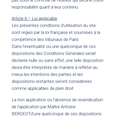
pas sous le contrôle de l’éditeur qui décline toute
responsabilité quant à leur contenu.
Article 6 – Loi applicable
Les présentes conditions d’utilisation du site
sont régies par la loi française et soumises à la
compétence des tribunaux de Paris.
Dans l’éventualité où une quelconque de ces
dispositions des Conditions Générales serait
déclarée nulle ou sans effet, une telle disposition
devra être interprétée de manière à refléter au
mieux les intentions des parties et les
dispositions restantes seront considérées
comme applicables de plein droit.
La non application ou l’absence de revendication
de l’application par Maître Antoine
BERGEOTd’une quelconque de ces dispositions