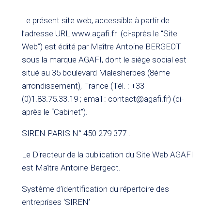
Le présent site web, accessible à partir de
l’adresse URL www.agafi.fr (ci-après le “Site
Web”) est édité par Maître Antoine BERGEOT
sous la marque AGAFI, dont le siège social est
situé au 35 boulevard Malesherbes (8ème
arrondissement), France (Tél. : +33
(0)1.83.75.33.19 ; email : contact@agafi.fr) (ci-
après le “Cabinet”).
SIREN PARIS N° 450 279 377 .
Le Directeur de la publication du Site Web AGAFI
est Maître Antoine Bergeot.
Système d’identification du répertoire des
entreprises ‘SIREN’